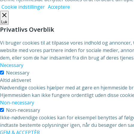
Cookie indstillinger
Acceptere
Luk
Privatlivs Overblik
Vi bruger cookies til at tilpasse vores indhold og annoncer, t
website med vores partnere inden for sociale medier, anno
dem, eller som de har indsamlet fra din brug af deres tjenes
Necessary
Necessary
Altid aktiveret
Nødvendige cookies hjælper med at gøre en hjemmeside bru
Hjemmesiden kan ikke fungere ordentligt uden disse cookie
Non-necessary
Non-necessary
Ikke-nødvendige cookies kan for eksempel benyttes af følg
indtaste bestemte oplysninger igen, når du besøger den sa
GEM & ACCEPTÈR