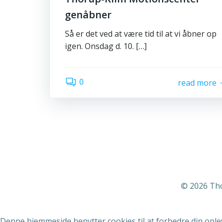
genåbner
Så er det ved at være tid til at vi åbner op
igen. Onsdag d. 10. […]
0
read more
© 2026 Tho
Denne hjemmeside benytter cookies til at forbedre din oplev