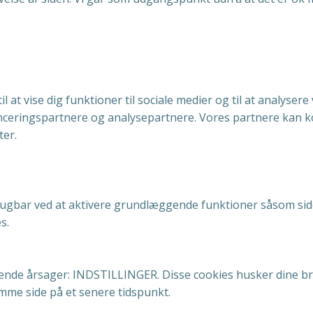
il at vise dig funktioner til sociale medier og til at analyser
nceringspartnere og analysepartnere. Vores partnere kan k
ter.
gbar ved at aktivere grundlæggende funktioner såsom side
s.
ende årsager: INDSTILLINGER. Disse cookies husker dine br
mme side på et senere tidspunkt.